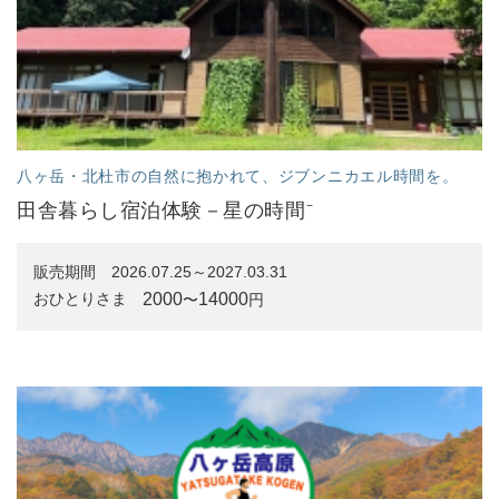
八ヶ岳・北杜市の自然に抱かれて、ジブンニカエル時間を。
田舎暮らし宿泊体験－星の時間⁻
販売期間
2026.07.25～2027.03.31
2000
14000
おひとりさま
〜
円