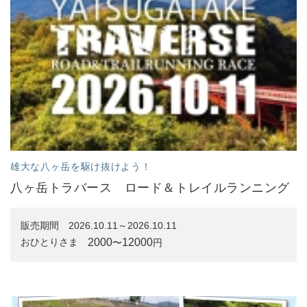
雄大な八ヶ岳を駆け抜けよう！
八ヶ岳トラバース ロード＆トレイルランニング
販売期間
2026.10.11～2026.10.11
2000
12000
おひとりさま
〜
円