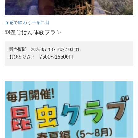
五感で味わう一泊二日
羽釜ごはん体験プラン
販売期間
2026.07.18～2027.03.31
7500
15500
おひとりさま
〜
円