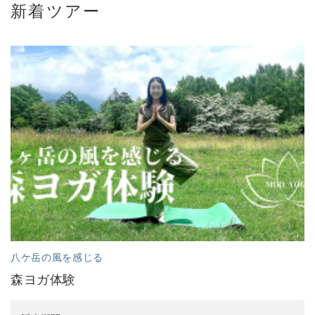
新着ツアー
八ケ岳の風を感じる
森ヨガ体験